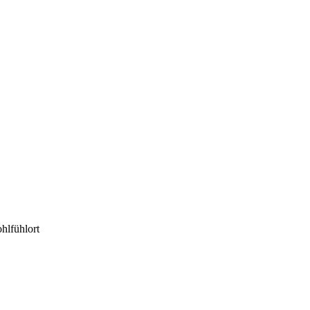
hlfühlort