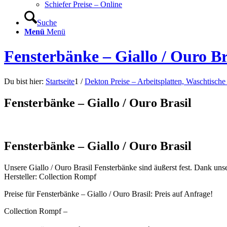
Schiefer Preise – Online
Suche
Menü
Menü
Fensterbänke – Giallo / Ouro Br
Du bist hier:
Startseite
1
/
Dekton Preise – Arbeitsplatten, Waschtisch
Fensterbänke – Giallo / Ouro Brasil
Fensterbänke – Giallo / Ouro Brasil
Unsere Giallo / Ouro Brasil Fensterbänke sind äußerst fest. Dank un
Hersteller: Collection Rompf
Preise für Fensterbänke – Giallo / Ouro Brasil: Preis auf Anfrage!
Collection Rompf –