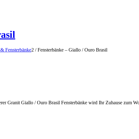
asil
e & Fensterbänke
2
/
Fensterbänke – Giallo / Ouro Brasil
serer Granit Giallo / Ouro Brasil Fensterbänke wird Ihr Zuhause zum Wo