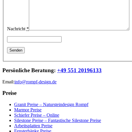
Nachricht
*
Persönliche Beratung:
+49 551 20196133
Email:
info@rompf-design.de
Preise
Granit Preise – Natursteindesign Rompf
Marmor Preise
Schiefer Preise – Online
Silestone Preise – Fantastische Silestone Preise
Arbeitsplatten Preise
Fensterbänke Preise