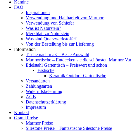
Kamine
FAQ
Inspirationen
Verwendung und Haltbarkeit von Marmor
Verwendung von Schiefer
Was ist Naturstein?
Merkblatt zu Naturstein
Was sind Quarzwerkstoffe?
Von der Bestellung bis zur Lieferung
Information
Tische nach maß – Beste Auswahl
Marmortische – Entdecken sie die schönsten Marmor Vari
Edelstahl Gartentisch – Preiswert und schön
Esstische
Keramik Outdoor Gartentische
Versandarten
Zahlungsarten
Widerrufsbelehrung
AGB
Datenschutzerklärung
Impressum
Kontakt
Granit Preise
Marmor Preise
Silestone Preise – Fantastische Silestone Preise