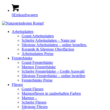
0
Einkaufswagen
Arbeitsplatten
Granit Arbeitsplatten
Schiefer Arbeitsplatten – Natur pur
Silestone Arbeitsplatten – online bestellen.
Keramik & Silestone Oberflächen
Arbeitsplatten Preise
Fensterbänke
Granit Fensterbänke
Marmor Fensterbänke
Schiefer Fensterbänke – Große Auswahl
Silestone Fensterbänke – online bestellen
Fensterbänke Preise
Fliesen
Granit Fliesen
Marmorfliesen in zauberhaften Farben
Marmor –
Schiefer Fliesen
Silestone Fliesen