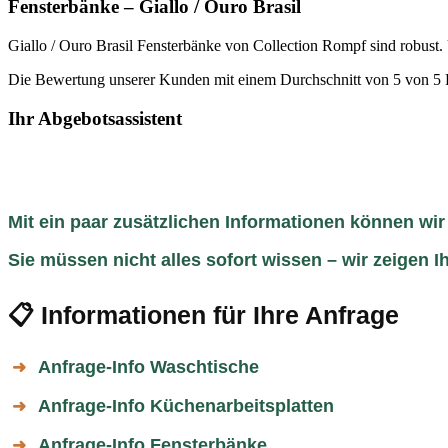
Fensterbänke – Giallo / Ouro Brasil
Giallo / Ouro Brasil Fensterbänke von Collection Rompf sind robust. U
Die Bewertung unserer Kunden mit einem Durchschnitt von 5 von 5 P
Ihr Abgebotsassistent
Mit ein paar zusätzlichen Informationen können wir
Sie müssen nicht alles sofort wissen – wir zeigen
📋 Informationen für Ihre Anfrage
Anfrage-Info Waschtische
➜
Anfrage-Info Küchenarbeitsplatten
➜
Anfrage-Info Fensterbänke
➜