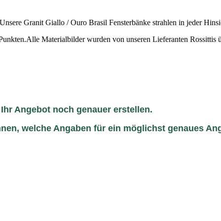
nsere Granit Giallo / Ouro Brasil Fensterbänke strahlen in jeder Hinsi
unkten.Alle Materialbilder wurden von unseren Lieferanten Rossitti
 Ihr Angebot noch genauer erstellen.
 Ihnen, welche Angaben für ein möglichst genaues An