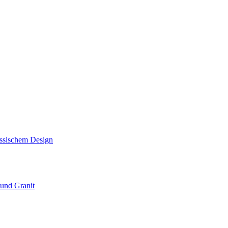
assischem Design
und Granit