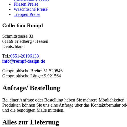
Fliesen Preise
Waschtische Preise
Treppen Preise
Collection Rompf
Schmittstrasse 33
61169 Friedberg / Hessen
Deutschland
Tel.:
0551-20196133
info@rompf-design.de
Geographische Breite: 51.529846
Geographische Länge: 9.921564
Anfrage/ Bestellung
Bei einer Anfrage oder Bestellung haben Sie mehrere Möglichkeiten. 
Produkten können Sie uns eine Anfrage über das Kontaktformular oder
und die benötigten Maße mitteilen.
Alles zur Lieferung