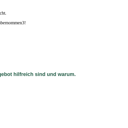
cht.
s übernommen3!
gebot hilfreich sind und warum.