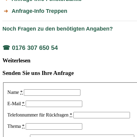
Anfrage-Info Treppen
➜
Noch Fragen zu den benötigten Angaben?
☎ 0176 307 650 54
Weiterlesen
Senden Sie uns Ihre Anfrage
Name
*
E-Mail
*
Telefonnummer für Rückfragen
*
Thema
*