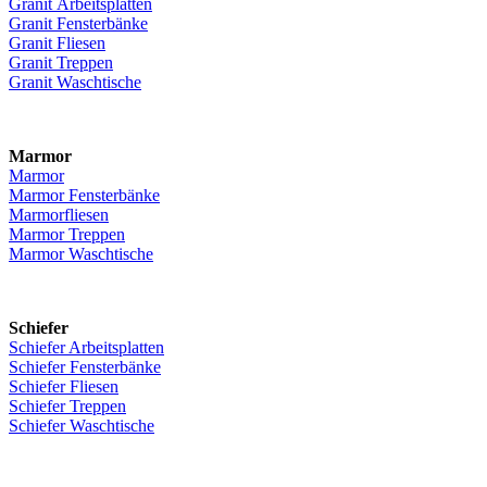
Granit Arbeitsplatten
Granit Fensterbänke
Granit Fliesen
Granit Treppen
Granit Waschtische
Marmor
Marmor
Marmor Fensterbänke
Marmorfliesen
Marmor Treppen
Marmor Waschtische
Schiefer
Schiefer Arbeitsplatten
Schiefer Fensterbänke
Schiefer Fliesen
Schiefer Treppen
Schiefer Waschtische