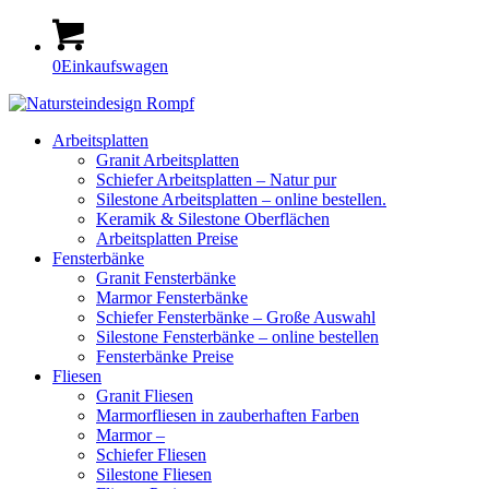
0
Einkaufswagen
Arbeitsplatten
Granit Arbeitsplatten
Schiefer Arbeitsplatten – Natur pur
Silestone Arbeitsplatten – online bestellen.
Keramik & Silestone Oberflächen
Arbeitsplatten Preise
Fensterbänke
Granit Fensterbänke
Marmor Fensterbänke
Schiefer Fensterbänke – Große Auswahl
Silestone Fensterbänke – online bestellen
Fensterbänke Preise
Fliesen
Granit Fliesen
Marmorfliesen in zauberhaften Farben
Marmor –
Schiefer Fliesen
Silestone Fliesen