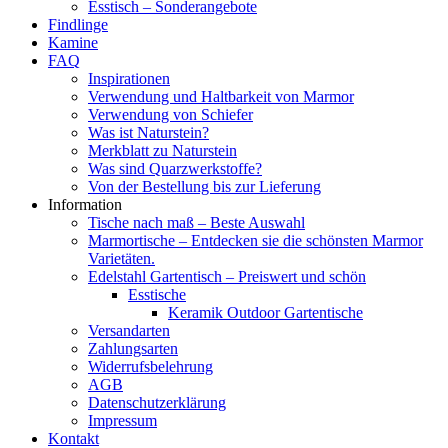
Esstisch – Sonderangebote
Findlinge
Kamine
FAQ
Inspirationen
Verwendung und Haltbarkeit von Marmor
Verwendung von Schiefer
Was ist Naturstein?
Merkblatt zu Naturstein
Was sind Quarzwerkstoffe?
Von der Bestellung bis zur Lieferung
Information
Tische nach maß – Beste Auswahl
Marmortische – Entdecken sie die schönsten Marmor
Varietäten.
Edelstahl Gartentisch – Preiswert und schön
Esstische
Keramik Outdoor Gartentische
Versandarten
Zahlungsarten
Widerrufsbelehrung
AGB
Datenschutzerklärung
Impressum
Kontakt