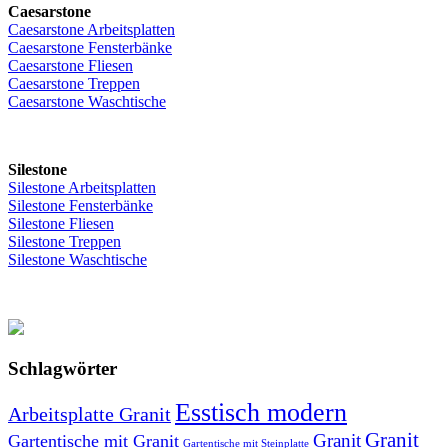
Caesarstone
Caesarstone Arbeitsplatten
Caesarstone Fensterbänke
Caesarstone Fliesen
Caesarstone Treppen
Caesarstone Waschtische
Silestone
Silestone Arbeitsplatten
Silestone Fensterbänke
Silestone Fliesen
Silestone Treppen
Silestone Waschtische
Schlagwörter
Esstisch modern
Arbeitsplatte Granit
Granit
Granit
Gartentische mit Granit
Gartentische mit Steinplatte