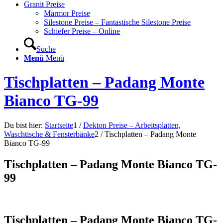
Granit Preise
Marmor Preise
Silestone Preise – Fantastische Silestone Preise
Schiefer Preise – Online
Suche
Menü
Menü
Tischplatten – Padang Monte
Bianco TG-99
Du bist hier:
Startseite
1
/
Dekton Preise – Arbeitsplatten,
Waschtische & Fensterbänke
2
/
Tischplatten – Padang Monte
Bianco TG-99
Tischplatten – Padang Monte Bianco TG-
99
Tischplatten – Padang Monte Bianco TG-