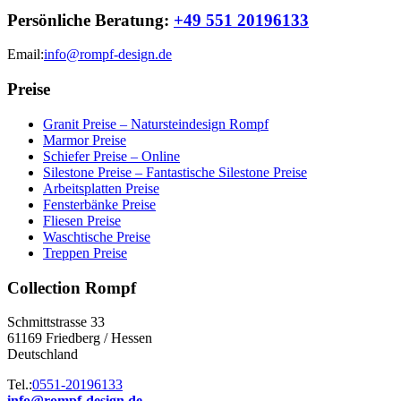
Persönliche Beratung:
+49 551 20196133
Email:
info@rompf-design.de
Preise
Granit Preise – Natursteindesign Rompf
Marmor Preise
Schiefer Preise – Online
Silestone Preise – Fantastische Silestone Preise
Arbeitsplatten Preise
Fensterbänke Preise
Fliesen Preise
Waschtische Preise
Treppen Preise
Collection Rompf
Schmittstrasse 33
61169 Friedberg / Hessen
Deutschland
Tel.:
0551-20196133
info@rompf-design.de