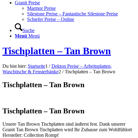
Granit Preise
Marmor Preise
Silestone Preise – Fantastische Silestone Preise
Schiefer Preise – Online
Suche
Menü
Menü
Tischplatten – Tan Brown
Du bist hier:
Startseite
1
/
Dekton Preise – Arbeitsplatten,
Waschtische & Fensterbänke
2
/
Tischplatten – Tan Brown
Tischplatten – Tan Brown
Tischplatten – Tan Brown
Unsere Tan Brown Tischplatten sind äußerst fest. Dank unserer
Granit Tan Brown Tischplatten wird Ihr Zuhause zum Wohlfühlort
Hersteller: Collection Rompf