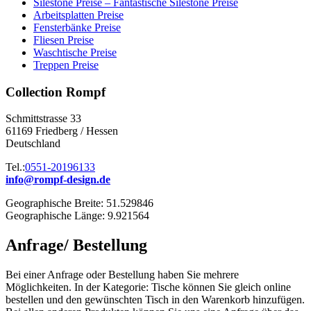
Silestone Preise – Fantastische Silestone Preise
Arbeitsplatten Preise
Fensterbänke Preise
Fliesen Preise
Waschtische Preise
Treppen Preise
Collection Rompf
Schmittstrasse 33
61169 Friedberg / Hessen
Deutschland
Tel.:
0551-20196133
info@rompf-design.de
Geographische Breite: 51.529846
Geographische Länge: 9.921564
Anfrage/ Bestellung
Bei einer Anfrage oder Bestellung haben Sie mehrere
Möglichkeiten. In der Kategorie: Tische können Sie gleich online
bestellen und den gewünschten Tisch in den Warenkorb hinzufügen.