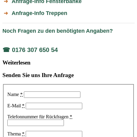
Anfrage-Info Fensterbänke
➜
Anfrage-Info Treppen
➜
Noch Fragen zu den benötigten Angaben?
☎ 0176 307 650 54
Weiterlesen
Senden Sie uns Ihre Anfrage
Name
*
E-Mail
*
Telefonnummer für Rückfragen
*
Thema
*