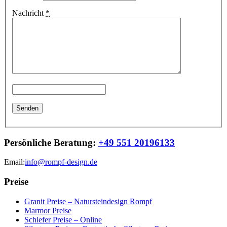
Nachricht
*
Persönliche Beratung:
+49 551 20196133
Email:
info@rompf-design.de
Preise
Granit Preise – Natursteindesign Rompf
Marmor Preise
Schiefer Preise – Online