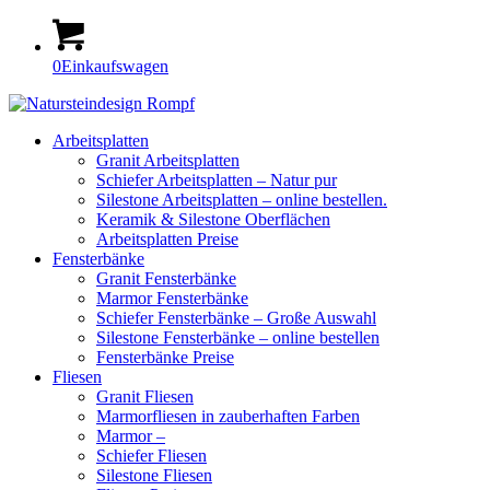
0
Einkaufswagen
Arbeitsplatten
Granit Arbeitsplatten
Schiefer Arbeitsplatten – Natur pur
Silestone Arbeitsplatten – online bestellen.
Keramik & Silestone Oberflächen
Arbeitsplatten Preise
Fensterbänke
Granit Fensterbänke
Marmor Fensterbänke
Schiefer Fensterbänke – Große Auswahl
Silestone Fensterbänke – online bestellen
Fensterbänke Preise
Fliesen
Granit Fliesen
Marmorfliesen in zauberhaften Farben
Marmor –
Schiefer Fliesen
Silestone Fliesen