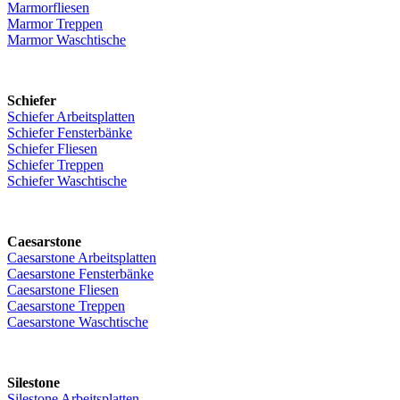
Marmorfliesen
Marmor Treppen
Marmor Waschtische
Schiefer
Schiefer Arbeitsplatten
Schiefer Fensterbänke
Schiefer Fliesen
Schiefer Treppen
Schiefer Waschtische
Caesarstone
Caesarstone Arbeitsplatten
Caesarstone Fensterbänke
Caesarstone Fliesen
Caesarstone Treppen
Caesarstone Waschtische
Silestone
Silestone Arbeitsplatten