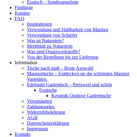
Esstisch – Sonderangebote
Findlinge
Kamine
FAQ
Inspirationen
Verwendung und Haltbarkeit von Marmor
Verwendung von Schiefer
Was ist Naturstein?
Merkblatt zu Naturstein
Was sind Quarzwerkstoffe?
Von der Bestellung bis zur Lieferung
Information
Tische nach maß – Beste Auswahl
Marmortische – Entdecken sie die schönsten Marmor
Varietäten.
Edelstahl Gartentisch – Preiswert und schön
Esstische
Keramik Outdoor Gartentische
Versandarten
Zahlungsarten
Widerrufsbelehrung
AGB
Datenschutzerklärung
Impressum
Kontakt