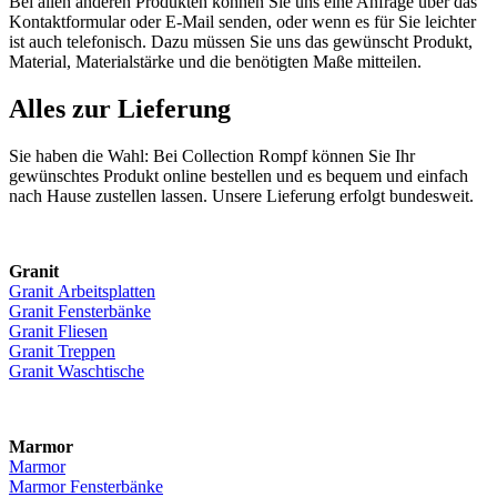
Bei allen anderen Produkten können Sie uns eine Anfrage über das
Kontaktformular oder E-Mail senden, oder wenn es für Sie leichter
ist auch telefonisch. Dazu müssen Sie uns das gewünscht Produkt,
Material, Materialstärke und die benötigten Maße mitteilen.
Alles zur Lieferung
Sie haben die Wahl: Bei Collection Rompf können Sie Ihr
gewünschtes Produkt online bestellen und es bequem und einfach
nach Hause zustellen lassen. Unsere Lieferung erfolgt bundesweit.
Granit
Granit Arbeitsplatten
Granit Fensterbänke
Granit Fliesen
Granit Treppen
Granit Waschtische
Marmor
Marmor
Marmor Fensterbänke