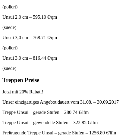
(poliert)
Unsui 2,0 cm – 595.10 €/qm
(suede)
Unsui 3,0 cm – 768.71 €/qm
(poliert)
Unsui 3,0 cm – 816.44 €/qm
(suede)
Treppen Preise
Jetzt mit 20% Rabatt!
Unser einzigartiges Angebot dauert vom 31.08. – 30.09.2017
Treppe Unsui – gerade Stufen – 280.74 €/lfm
Treppe Unsui – gewendelte Stufen – 322.85 €/lfm
Freitragende Treppe Unsui – gerade Stufen – 1256.89 €/lfm