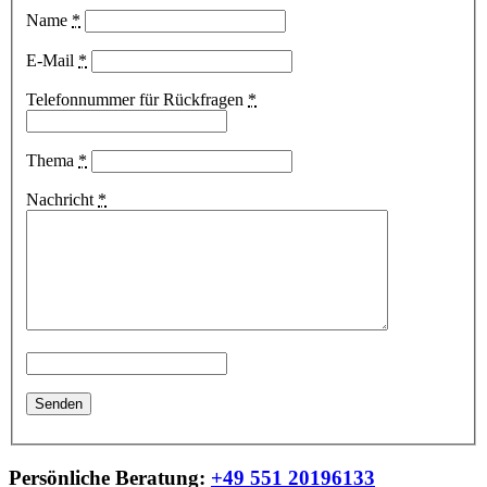
Name
*
E-Mail
*
Telefonnummer für Rückfragen
*
Thema
*
Nachricht
*
Persönliche Beratung:
+49 551 20196133