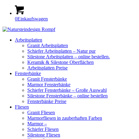
0
Einkaufswagen
Arbeitsplatten
Granit Arbeitsplatten
Schiefer Arbeitsplatten – Natur pur
Silestone Arbeitsplatten – online bestellen.
Keramik & Silestone Oberflächen
Arbeitsplatten Preise
Fensterbänke
Granit Fensterbänke
Marmor Fensterbänke
Schiefer Fensterbänke – Große Auswahl
Silestone Fensterbänke – online bestellen
Fensterbänke Preise
Fliesen
Granit Fliesen
Marmorfliesen in zauberhaften Farben
Marmor –
Schiefer Fliesen
Silestone Fliesen