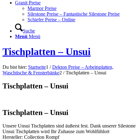
Granit Preise
Marmor Preise
Silestone Preise – Fantastische Silestone Preise
Schiefer Preise – Online
Suche
Menü
Menü
Tischplatten – Unsui
Du bist hier:
Startseite
1
/
Dekton Preise – Arbeitsplatten,
Waschtische & Fensterbänke
2
/
Tischplatten – Unsui
Tischplatten – Unsui
Tischplatten – Unsui
Unsere Unsui Tischplatten sind äußerst fest. Dank unserer Silestone
Unsui Tischplatten wird Ihr Zuhause zum Wohlfühlort
Hersteller: Collection Rompf