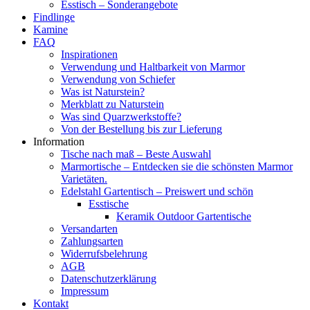
Esstisch – Sonderangebote
Findlinge
Kamine
FAQ
Inspirationen
Verwendung und Haltbarkeit von Marmor
Verwendung von Schiefer
Was ist Naturstein?
Merkblatt zu Naturstein
Was sind Quarzwerkstoffe?
Von der Bestellung bis zur Lieferung
Information
Tische nach maß – Beste Auswahl
Marmortische – Entdecken sie die schönsten Marmor
Varietäten.
Edelstahl Gartentisch – Preiswert und schön
Esstische
Keramik Outdoor Gartentische
Versandarten
Zahlungsarten
Widerrufsbelehrung
AGB
Datenschutzerklärung
Impressum
Kontakt