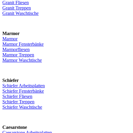
Granit Fliesen
Granit Treppen
Granit Waschtische
Marmor
Marmor
Marmor Fensterbänke
Marmorfliesen
Marmor Treppen
Marmor Waschtische
Schiefer
Schiefer Arbeitsplatten
Schiefer Fensterbänke
Schiefer Fliesen
Schiefer Treppen
Schiefer Waschtische
Caesarstone
Caesarstone Arbeitsplatten