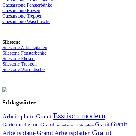
Caesarstone Fensterbänke
Caesarstone Fliesen
Caesarstone Treppen
Caesarstone Waschtische
Silestone
Silestone Arbeitsplatten
Silestone Fensterbänke
Silestone Fliesen
Silestone Treppen
Silestone Waschtische
Schlagwörter
Esstisch modern
Arbeitsplatte Granit
Granit
Granit
Gartentische mit Granit
Gartentische mit Steinplatte
Granit
Arbeitsplatte
Granit Arbeitsplatten