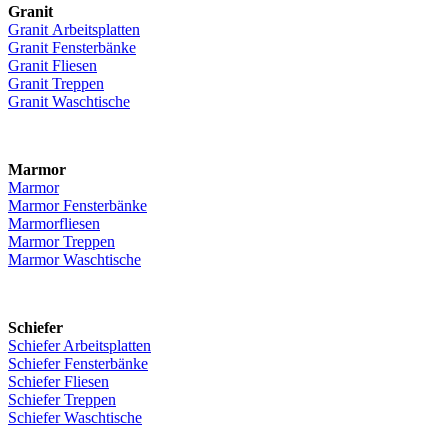
Granit
Granit Arbeitsplatten
Granit Fensterbänke
Granit Fliesen
Granit Treppen
Granit Waschtische
Marmor
Marmor
Marmor Fensterbänke
Marmorfliesen
Marmor Treppen
Marmor Waschtische
Schiefer
Schiefer Arbeitsplatten
Schiefer Fensterbänke
Schiefer Fliesen
Schiefer Treppen
Schiefer Waschtische