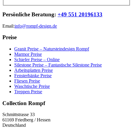
Persönliche Beratung:
+49 551 20196133
Email:
info@rompf-design.de
Preise
Granit Preise – Natursteindesign Rompf
Marmor Preise
Schiefer Preise – Online
Silestone Preise – Fantastische Silestone Preise
Arbeitsplatten Preise
Fensterbänke Preise
Fliesen Preise
Waschtische Preise
Treppen Preise
Collection Rompf
Schmittstrasse 33
61169 Friedberg / Hessen
Deutschland