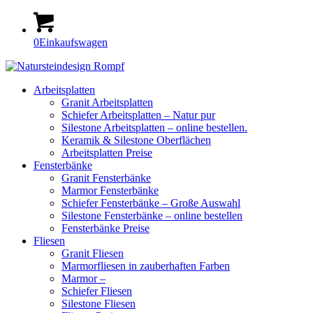
0
Einkaufswagen
Arbeitsplatten
Granit Arbeitsplatten
Schiefer Arbeitsplatten – Natur pur
Silestone Arbeitsplatten – online bestellen.
Keramik & Silestone Oberflächen
Arbeitsplatten Preise
Fensterbänke
Granit Fensterbänke
Marmor Fensterbänke
Schiefer Fensterbänke – Große Auswahl
Silestone Fensterbänke – online bestellen
Fensterbänke Preise
Fliesen
Granit Fliesen
Marmorfliesen in zauberhaften Farben
Marmor –
Schiefer Fliesen
Silestone Fliesen