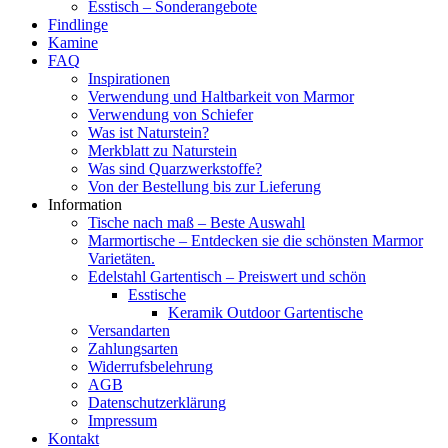
Esstisch – Sonderangebote
Findlinge
Kamine
FAQ
Inspirationen
Verwendung und Haltbarkeit von Marmor
Verwendung von Schiefer
Was ist Naturstein?
Merkblatt zu Naturstein
Was sind Quarzwerkstoffe?
Von der Bestellung bis zur Lieferung
Information
Tische nach maß – Beste Auswahl
Marmortische – Entdecken sie die schönsten Marmor
Varietäten.
Edelstahl Gartentisch – Preiswert und schön
Esstische
Keramik Outdoor Gartentische
Versandarten
Zahlungsarten
Widerrufsbelehrung
AGB
Datenschutzerklärung
Impressum
Kontakt