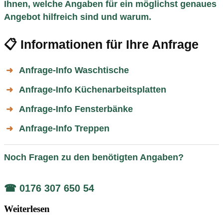
Ihnen, welche Angaben für ein möglichst genaues
Angebot hilfreich sind und warum.
📋 Informationen für Ihre Anfrage
Anfrage-Info Waschtische
➜
Anfrage-Info Küchenarbeitsplatten
➜
Anfrage-Info Fensterbänke
➜
Anfrage-Info Treppen
➜
Noch Fragen zu den benötigten Angaben?
☎ 0176 307 650 54
Weiterlesen