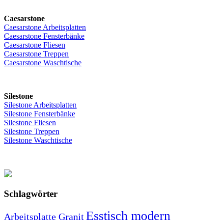
Caesarstone
Caesarstone Arbeitsplatten
Caesarstone Fensterbänke
Caesarstone Fliesen
Caesarstone Treppen
Caesarstone Waschtische
Silestone
Silestone Arbeitsplatten
Silestone Fensterbänke
Silestone Fliesen
Silestone Treppen
Silestone Waschtische
Schlagwörter
Esstisch modern
Arbeitsplatte Granit