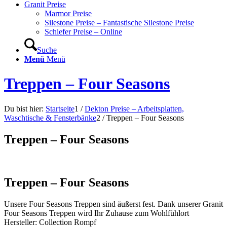
Granit Preise
Marmor Preise
Silestone Preise – Fantastische Silestone Preise
Schiefer Preise – Online
Suche
Menü
Menü
Treppen – Four Seasons
Du bist hier:
Startseite
1
/
Dekton Preise – Arbeitsplatten,
Waschtische & Fensterbänke
2
/
Treppen – Four Seasons
Treppen – Four Seasons
Treppen – Four Seasons
Unsere Four Seasons Treppen sind äußerst fest. Dank unserer Granit
Four Seasons Treppen wird Ihr Zuhause zum Wohlfühlort
Hersteller: Collection Rompf