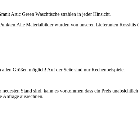
anit Artic Green Waschtische strahlen in jeder Hinsicht.
unkten.Alle Materialbilder wurden von unseren Lieferanten Rossitti
in allen Größen möglich! Auf der Seite sind nur Rechenbeispiele.
neuesten Stand sind, kann es vorkommen dass ein Preis unabsichtlich n
re Anfrage ausrechnen.