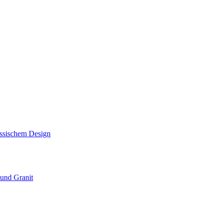
assischem Design
und Granit