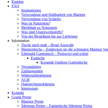
Kamine
FAQ
Inspirationen
Verwendung und Haltbarkeit von Marmor
Verwendung von Schiefer
Was ist Naturstein?
Merkblatt zu Naturstein
Was sind Quarzwerkstoffe?
Von der Bestellung bis zur Lieferung
Information
Tische nach maß – Beste Auswahl
Marmortische – Entdecken sie die schönsten Marmor Vari
Edelstahl Gartentisch – Preiswert und schön
Esstische
Keramik Outdoor Gartentische
Versandarten
Zahlungsarten
Widerrufsbelehrung
AGB
Datenschutzerklärung
Impressum
Kontakt
Granit Preise
Marmor Preise
Silestone Preise – Fantastische Silestone Preise