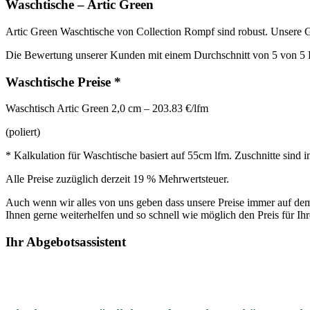
Waschtische – Artic Green
Artic Green Waschtische von Collection Rompf sind robust. Unsere Gr
Die Bewertung unserer Kunden mit einem Durchschnitt von 5 von 5 P
Waschtische Preise *
Waschtisch Artic Green 2,0 cm – 203.83 €/lfm
(poliert)
* Kalkulation für Waschtische basiert auf 55cm lfm. Zuschnitte sind 
Alle Preise zuzüglich derzeit 19 % Mehrwertsteuer.
Auch wenn wir alles von uns geben dass unsere Preise immer auf dem 
Ihnen gerne weiterhelfen und so schnell wie möglich den Preis für Ih
Ihr Abgebotsassistent