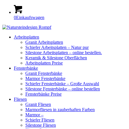
0
Einkaufswagen
Arbeitsplatten
Granit Arbeitsplatten
Schiefer Arbeitsplatten – Natur pur
Silestone Arbeitsplatten – online bestellen.
Keramik & Silestone Oberflächen
Arbeitsplatten Preise
Fensterbänke
Granit Fensterbänke
Marmor Fensterbänke
Schiefer Fensterbänke – Große Auswahl
Silestone Fensterbänke – online bestellen
Fensterbänke Preise
Fliesen
Granit Fliesen
Marmorfliesen in zauberhaften Farben
Marmor –
Schiefer Fliesen
Silestone Fliesen