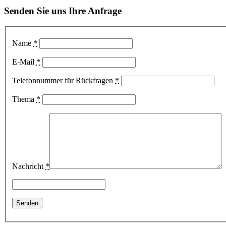
Senden Sie uns Ihre Anfrage
Name
*
E-Mail
*
Telefonnummer für Rückfragen
*
Thema
*
Nachricht
*