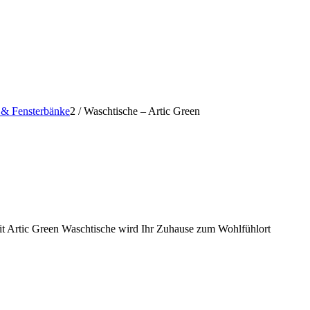
e & Fensterbänke
2
/
Waschtische – Artic Green
nit Artic Green Waschtische wird Ihr Zuhause zum Wohlfühlort