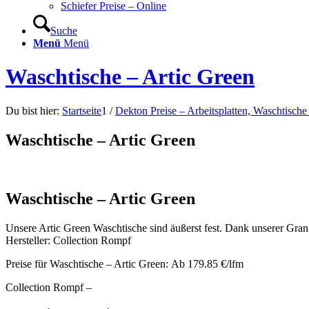
Schiefer Preise – Online
Suche
Menü
Menü
Waschtische – Artic Green
Du bist hier:
Startseite
1
/
Dekton Preise – Arbeitsplatten, Waschtisch
Waschtische – Artic Green
Waschtische – Artic Green
Unsere Artic Green Waschtische sind äußerst fest. Dank unserer Gra
Hersteller: Collection Rompf
Preise für Waschtische – Artic Green: Ab 179.85 €/lfm
Collection Rompf –